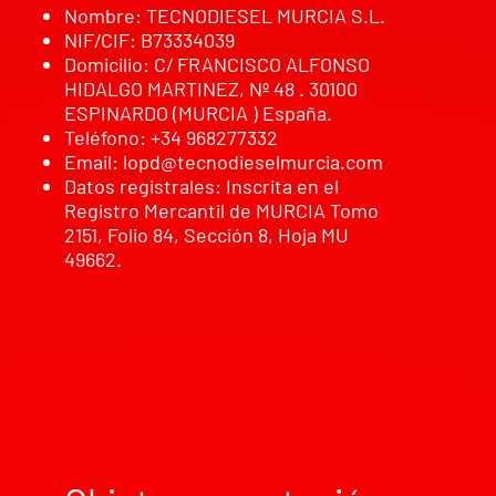
Nombre: TECNODIESEL MURCIA S.L.
NIF/CIF: B73334039
Domicilio: C/ FRANCISCO ALFONSO
HIDALGO MARTINEZ, Nº 48 . 30100
ESPINARDO (MURCIA ) España.
Teléfono: +34 968277332
Email:
lopd@tecnodieselmurcia.com
Datos registrales: Inscrita en el
Registro Mercantil de MURCIA Tomo
2151, Folio 84, Sección 8, Hoja MU
49662.