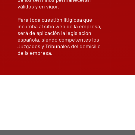
válidos y en vigor.
Para toda cuestión litigiosa que
incumba al sitio web de la empresa,
será de aplicación la legislación
española, siendo competentes los
Juzgados y Tribunales del domicilio
de la empresa.
Han sido revisados en enero 2022,
pudiendo existir variaciones hasta
su próxima revisión.