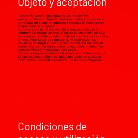
Objeto y aceptación
El presente Aviso Legal regula el uso del sitio web
www.grupotdm.es
, titularidad del responsable indicado en el
punto anterior al que en adelante podremos referirnos como
“responsable” o “empresa”.
La navegación por el sitio web de la empresa atribuye la
condición de usuario de este, e implica la aceptación plena y
sin reservas de todas y cada una de las disposiciones incluidas
en este Aviso Legal, que pueden sufrir modificaciones.
El usuario se obliga a hacer un uso correcto del sitio web de
conformidad con las leyes, la buena fe, el orden público, los
usos del tráfico y el presente Aviso Legal.
El usuario responderá frente a la empresa o frente a terceros,
de cualesquiera daños y perjuicios que pudieran causarse
como consecuencia del incumplimiento de dicha obligación.
Condiciones de