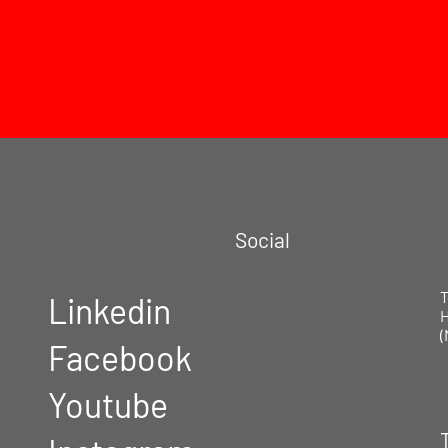
Social
Linkedin
H
(
Facebook
Youtube