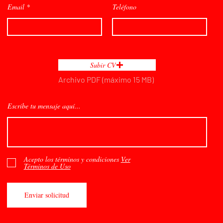
Email
Teléfono
Subir CV
Archivo PDF (máximo 15 MB)
Escribe tu mensaje aquí...
Acepto los términos y condiciones
Ver
Términos de Uso
Enviar solicitud