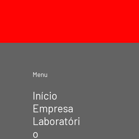
Menu
Início
Empresa
Laboratóri
o