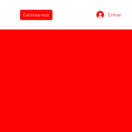
ás...
Entrar
Escreva-nos