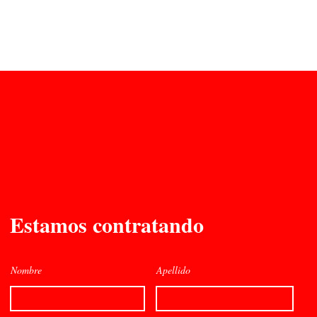
a
Início
Empresa
Laboratório
M
CIA
Estamos contratando
Nombre
Apellido