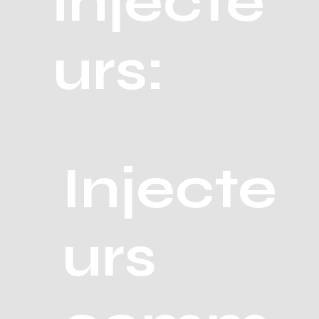
injecte
urs:
Injecte
urs