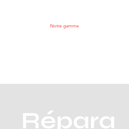
contenu dans la chambre de
combustion.
Notre gamme
Répara