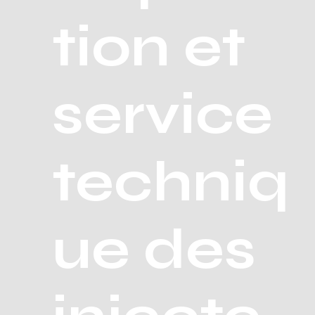
tion et
service
techniq
ue des