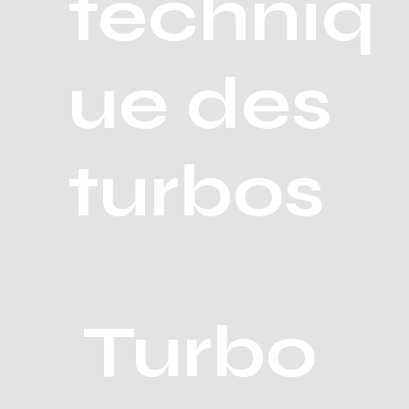
techniq
ue des
turbos
Turbo