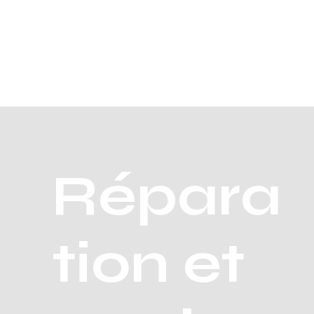
Répara
tion et